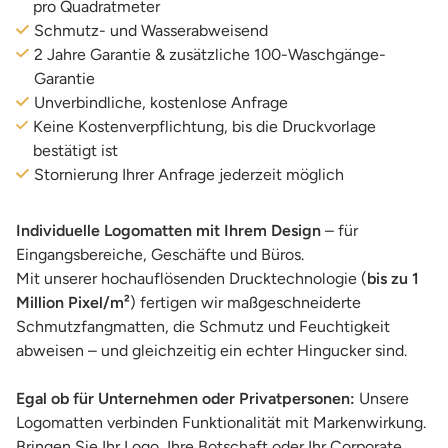
pro Quadratmeter
Schmutz- und Wasserabweisend
2 Jahre Garantie & zusätzliche 100-Waschgänge-
Garantie
Unverbindliche, kostenlose Anfrage
Keine Kostenverpflichtung, bis die Druckvorlage
bestätigt ist
Stornierung Ihrer Anfrage jederzeit möglich
Individuelle Logomatten mit Ihrem Design
– für
Eingangsbereiche, Geschäfte und Büros.
Mit unserer hochauflösenden Drucktechnologie (
bis zu 1
Million Pixel/m²
) fertigen wir maßgeschneiderte
Schmutzfangmatten, die Schmutz und Feuchtigkeit
abweisen – und gleichzeitig ein echter Hingucker sind.
Egal ob für Unternehmen oder Privatpersonen:
Unsere
Logomatten verbinden Funktionalität mit Markenwirkung.
Bringen Sie Ihr Logo, Ihre Botschaft oder Ihr Corporate