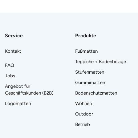
Slide
Slide
Slide
Slide
1
2
3
4
gehen
gehen
gehen
gehen
Service
Produkte
Kontakt
Fußmatten
Teppiche + Bodenbeläge
FAQ
Stufenmatten
Jobs
Gummimatten
Angebot für
Geschäftskunden (B2B)
Bodenschutzmatten
Logomatten
Wohnen
Outdoor
Betrieb