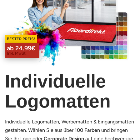
BESTER PREIS!
ab 24.99€
Inkl. MwSt.
Individuelle
Logomatten
Individuelle Logomatten, Werbematten & Eingangsmatten
gestalten. Wählen Sie aus über
100 Farben
und bringen
Sie Ihr Logo oder
Corporate Design
auf eine hochwertige